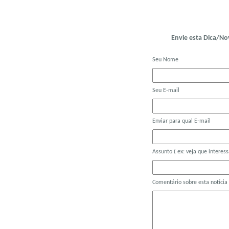
Envie esta Dica/N
Seu Nome
Seu E-mail
Enviar para qual E-mail
Assunto
( ex: veja que interess
Comentário sobre esta notícia